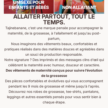
UNISEXE POUR
ENFANTS ET BÉBÉS
NON ALLAITANT
ALLAITER PARTOUT, TOUT LE
TEMPS.
Tajinebanane, c’est une marque pensée pour accompagner la
maternité, de la grossesse, à l'allaitement et jusqu'au post-
partum,
Nous imaginons des vêtements beaux, confortables et
pratiques réalisés dans des matières douces et agréables dans
un souci de production responsable.
Notre signature ? Des imprimés et des messages clins d’œil qui
célèbrent la maternité avec humour, douceur et caractère.
Des vêtements de maternité conçus pour suivre l’évolution
de la grossesse
Des pièces confortables et évolutives qui vous accompagnent
pendant les 9 mois de grossesse et même jusqu'à l'après.
Découvrez nos
robes de grossesse
,
tee-shirts
,
pantalons
,
leggings
et autres essentiels pensés pour vous sentir bien à
chaque étape.